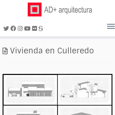
Saltar
al
Vivienda en Culleredo
contenido