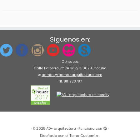
Síguenos en:
Contacto:
Calle Falperra, nº 74 bajo, 15007 A Coruña
✉
admas@admasarquitectura.com
Tlf: 881923787
·
© 2025
AD+ arquitectura
·
Funciona con
·
Diseñado con el
Tema Customizr
·