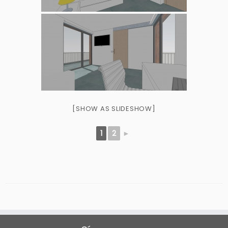
[SHOW AS SLIDESHOW]
1
2
►