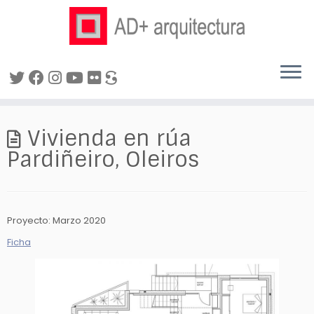
Saltar
al
Vivienda en rúa
contenido
Pardiñeiro, Oleiros
Proyecto: Marzo 2020
Ficha