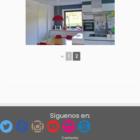
◄
1
2
Síguenos en:
Contacto: