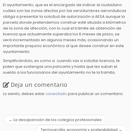
El ayuntamiento, que es el encargado de indicar al ciudadano
cuáles son las zonas afectas por las servidumbres aeronáuticas
obliga a presentar la solicitud de autorización a AESA aunque la
parcela donde pretendemos construir esté situada a kilómetros
de la zona de afección, con lo cual el trámite de obtención de
licencia que actualmente superaba los 6 meses de plazo, se
verá incrementado en algunos meses más, ocasionando un
importante prejuicio económico al que desee construir en este
ayuntamiento.
Simplificándolo, es como si cuando vas a solicitar licencia, te
piden que sostengas una pancarta y hasta que les suban el
sueldo a los funcionarios del ayuntamiento no te la tramita.
Deja un comentario
Lo siento, debes estar
conectado
para publicar un comentario.
←
La desaparición de los colegios profesionales
Termoarcilla, economía y sostenibilidad
→