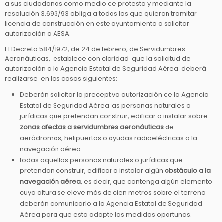
a sus ciudadanos como medio de protesta y mediante la
resolución 3.693/93 obliga a todos los que quieran tramitar
licencia de construcción en este ayuntamiento a solicitar
autorización a AESA.
El Decreto 584/1972, de 24 de febrero, de Servidumbres
Aeronáuticas, establece con claridad que la solicitud de
autorización a la Agencia Estatal de Seguridad Aérea deberá
realizarse en los casos siguientes:
Deberán solicitar la preceptiva autorización de la Agencia
Estatal de Seguridad Aérea las personas naturales o
jurídicas que pretendan construir, edificar o instalar sobre
zonas afectas a servidumbres aeronáuticas
de
aeródromos, helipuertos o ayudas radioeléctricas a la
navegación aérea.
todas aquellas personas naturales o jurídicas que
pretendan construir, edificar o instalar algún
obstáculo a la
navegación aérea
, es decir, que contenga algún elemento
cuya altura se eleve más de cien metros sobre el terreno
deberán comunicarlo a la Agencia Estatal de Seguridad
Aérea para que esta adopte las medidas oportunas.