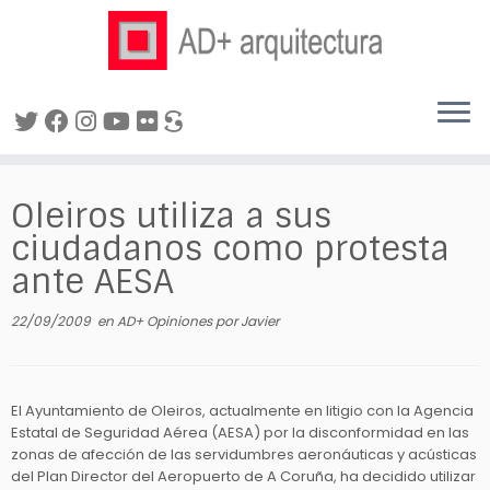
Saltar
al
Oleiros utiliza a sus
contenido
ciudadanos como protesta
ante AESA
22/09/2009
en
AD+ Opiniones
por
Javier
El Ayuntamiento de Oleiros, actualmente en litigio con la Agencia
Estatal de Seguridad Aérea (AESA) por la disconformidad en las
zonas de afección de las servidumbres aeronáuticas y acústicas
del Plan Director del Aeropuerto de A Coruña, ha decidido utilizar