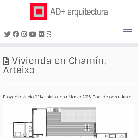
Saltar
al
Vivienda en Chamín,
contenido
Arteixo
Proyecto: Junio 2014.
Inicio obra: Marzo 2016. Final de obra: Junio