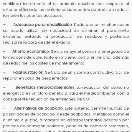
ventilada incrementa el aislamiento acústico con respecto al
exterior utilizando los materiales adecuados además de reducir
también los puentes acústicos.
–
Adecuado para rehabilitación
: Dado que en muchos casos
se puede utilizar sin necesidad de eliminar el paramento
existente, evitando la producción de residuos y pudiendo
realizarse la obra desde el exterior.
–
Ahorro económico
: Se disminuye el consumo energético de
forma considerable, tanto en invierno como en verano, además
de reducirse los costes de mantenimiento.
–
Fácil sustitución
: Se trata de un sistema constructivo fácil de
reparar en caso de desperfectos.
–
Beneficios medioambientales
: La reducción del consumo
energético es un claro beneficio para el medioambiente con la
consiguiente reducción de emisiones de CO².
–
Alternativas de acabado
: Este sistema permite multitud de
posibilidades de acabado, desde acabados metálicos como el
aluminio o el zinc, a madera en distintos formatos pasando por
paneles de hormigón polímero, paneles de cemento reforzado,
chapas perforadas, vidrio, fachadas cerámicas, distintos tipos