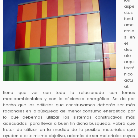
los
aspe
ctos
fund
ame
ntale
s en
el
deb
ate
arqui
tectó
nico
actu
al,
tiene que ver con todo lo relacionado con temas
medioambientales y con la eficiencia energética. Se da por
hecho que los edificios que construyamos deberán ser más
racionales en la búsqueda del menor consumo energético, por
lo que debemos utilizar los sistemas constructivos más
adecuados para llevar a buen fin dicha búsqueda. Habrá que
tratar de utilizar en la medida de lo posible materiales que
ayuden a este mismo objetivo, además de ser materiales cuyos