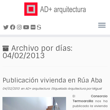
Saltar
al
Archivo por días:
contenido
04/02/2013
Publicación vivienda en Rúa Aba
04/02/2013
en
AD+ arquitectura
Etiquetado
Arquitectura
por
Miguel
El
Consorcio
Termoarcilla
nos ha
publicado la vivienda