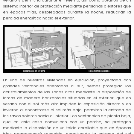
verano y permitirla durante el invierno, así como dotarlos de un
sistema interior de protección mediante persianas o estores que
en épocas frías, desplegados durante la noche, reducirán la
perdida energética hacia el exterior.
En una de nuestras viviendas en ejecución, proyectada con
grandes ventanales orientados al sur, hemos protegido los
acristalamientos de las zonas altas mediante la disposición de
lamas de madera horizontales situadas en el exterior, que en
verano con el sol más alto impiden la exposición directa y en
invierno al encontrarse el sol más bajo, permiten la entrada de
los rayos solares hacia el interior. Los ventanales de planta baja,
que en este caso comunican con un porche, se protegen
mediante la disposición de un toldo enrollable que en épocas
frías permanecerá recogido, permitiendo la entrada del sol