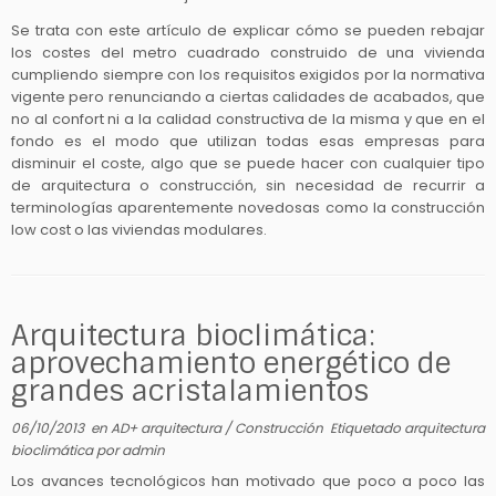
Se trata con este artículo de explicar cómo se pueden rebajar
los costes del metro cuadrado construido de una vivienda
cumpliendo siempre con los requisitos exigidos por la normativa
vigente pero renunciando a ciertas calidades de acabados, que
no al confort ni a la calidad constructiva de la misma y que en el
fondo es el modo que utilizan todas esas empresas para
disminuir el coste, algo que se puede hacer con cualquier tipo
de arquitectura o construcción, sin necesidad de recurrir a
terminologías aparentemente novedosas como la construcción
low cost o las viviendas modulares.
Arquitectura bioclimática:
aprovechamiento energético de
grandes acristalamientos
06/10/2013
en
AD+ arquitectura
/
Construcción
Etiquetado
arquitectura
bioclimática
por
admin
Los avances tecnológicos han motivado que poco a poco las