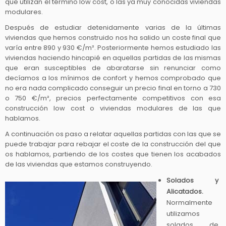
que utilizan el término low cost, o las ya muy conocidas viviendas
modulares.
Después de estudiar detenidamente varias de la últimas
viviendas que hemos construido nos ha salido un coste final que
varía entre 890 y 930 €/m². Posteriormente hemos estudiado las
viviendas haciendo hincapié en aquellas partidas de las mismas
que eran susceptibles de abaratarse sin renunciar como
decíamos a los mínimos de confort y hemos comprobado que
no era nada complicado conseguir un precio final en torno a 730
o 750 €/m², precios perfectamente competitivos con esa
construcción low cost o viviendas modulares de las que
hablamos.
A continuación os paso a relatar aquellas partidas con las que se
puede trabajar para rebajar el coste de la construcción del que
os hablamos, partiendo de los costes que tienen los acabados
de las viviendas que estamos construyendo.
Solados y
Alicatados.
Normalmente
utilizamos
solados de