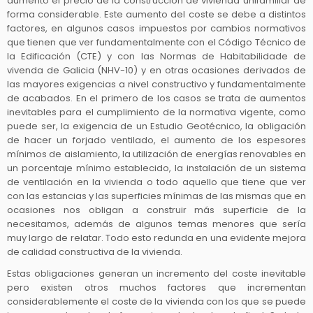
aumento el precio de la construcción de vivienda unifamiliar de
forma considerable. Este aumento del coste se debe a distintos
factores, en algunos casos impuestos por cambios normativos
que tienen que ver fundamentalmente con el Código Técnico de
la Edificación (CTE) y con las Normas de Habitabilidade de
vivenda de Galicia (NHV-10) y en otras ocasiones derivados de
las mayores exigencias a nivel constructivo y fundamentalmente
de acabados. En el primero de los casos se trata de aumentos
inevitables para el cumplimiento de la normativa vigente, como
puede ser, la exigencia de un Estudio Geotécnico, la obligación
de hacer un forjado ventilado, el aumento de los espesores
mínimos de aislamiento, la utilización de energías renovables en
un porcentaje mínimo establecido, la instalación de un sistema
de ventilación en la vivienda o todo aquello que tiene que ver
con las estancias y las superficies mínimas de las mismas que en
ocasiones nos obligan a construir más superficie de la
necesitamos, además de algunos temas menores que sería
muy largo de relatar. Todo esto redunda en una evidente mejora
de calidad constructiva de la vivienda.
Estas obligaciones generan un incremento del coste inevitable
pero existen otros muchos factores que incrementan
considerablemente el coste de la vivienda con los que se puede