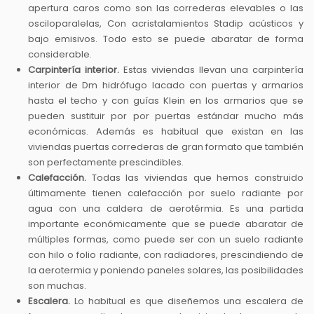
apertura caros como son las correderas elevables o las
osciloparalelas, Con acristalamientos Stadip acústicos y
bajo emisivos. Todo esto se puede abaratar de forma
considerable.
Carpintería interior.
Estas viviendas llevan una carpintería
interior de Dm hidrófugo lacado con puertas y armarios
hasta el techo y con guías Klein en los armarios que se
pueden sustituir por por puertas estándar mucho más
económicas. Además es habitual que existan en las
viviendas puertas correderas de gran formato que también
son perfectamente prescindibles.
Calefacción.
Todas las viviendas que hemos construido
últimamente tienen calefacción por suelo radiante por
agua con una caldera de aerotérmia. Es una partida
importante económicamente que se puede abaratar de
múltiples formas, como puede ser con un suelo radiante
con hilo o folio radiante, con radiadores, prescindiendo de
la aerotermia y poniendo paneles solares, las posibilidades
son muchas.
Escalera.
Lo habitual es que diseñemos una escalera de