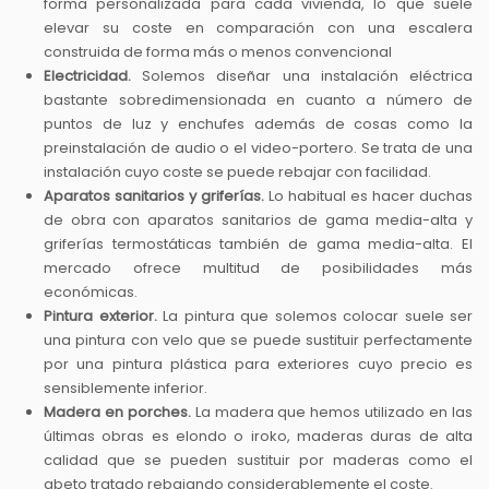
forma personalizada para cada vivienda, lo que suele
elevar su coste en comparación con una escalera
construida de forma más o menos convencional
Electricidad.
Solemos diseñar una instalación eléctrica
bastante sobredimensionada en cuanto a número de
puntos de luz y enchufes además de cosas como la
preinstalación de audio o el video-portero. Se trata de una
instalación cuyo coste se puede rebajar con facilidad.
Aparatos sanitarios y griferías.
Lo habitual es hacer duchas
de obra con aparatos sanitarios de gama media-alta y
griferías termostáticas también de gama media-alta. El
mercado ofrece multitud de posibilidades más
económicas.
Pintura exterior.
La pintura que solemos colocar suele ser
una pintura con velo que se puede sustituir perfectamente
por una pintura plástica para exteriores cuyo precio es
sensiblemente inferior.
Madera en porches.
La madera que hemos utilizado en las
últimas obras es elondo o iroko, maderas duras de alta
calidad que se pueden sustituir por maderas como el
abeto tratado rebajando considerablemente el coste.