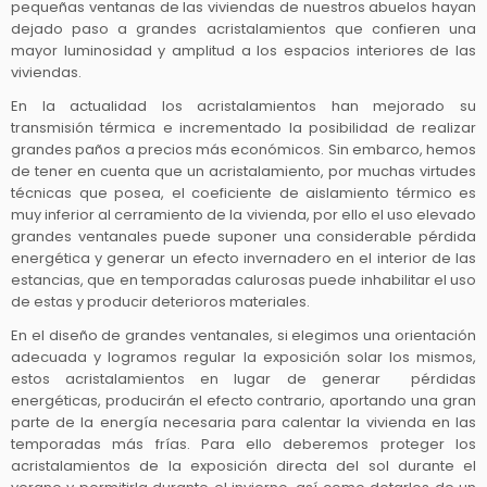
pequeñas ventanas de las viviendas de nuestros abuelos hayan
dejado paso a grandes acristalamientos que confieren una
mayor luminosidad y amplitud a los espacios interiores de las
viviendas.
En la actualidad los acristalamientos han mejorado su
transmisión térmica e incrementado la posibilidad de realizar
grandes paños a precios más económicos. Sin embarco, hemos
de tener en cuenta que un acristalamiento, por muchas virtudes
técnicas que posea, el coeficiente de aislamiento térmico es
muy inferior al cerramiento de la vivienda, por ello el uso elevado
grandes ventanales puede suponer una considerable pérdida
energética y generar un efecto invernadero en el interior de las
estancias, que en temporadas calurosas puede inhabilitar el uso
de estas y producir deterioros materiales.
En el diseño de grandes ventanales, si elegimos una orientación
adecuada y logramos regular la exposición solar los mismos,
estos acristalamientos en lugar de generar pérdidas
energéticas, producirán el efecto contrario, aportando una gran
parte de la energía necesaria para calentar la vivienda en las
temporadas más frías. Para ello deberemos proteger los
acristalamientos de la exposición directa del sol durante el