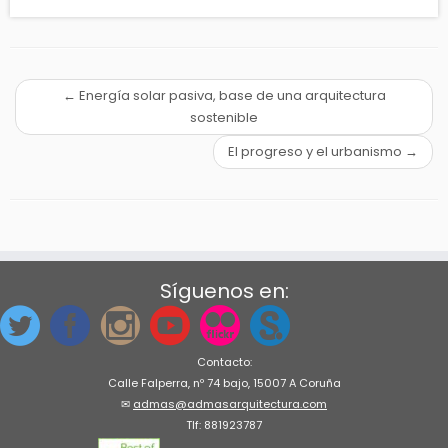
←
Energía solar pasiva, base de una arquitectura
sostenible
El progreso y el urbanismo
→
Síguenos en:
Contacto:
Calle Falperra, nº 74 bajo, 15007 A Coruña
✉
admas@admasarquitectura.com
Tlf: 881923787