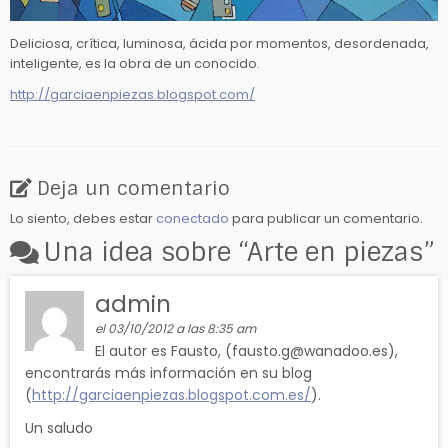
Deliciosa, crítica, luminosa, ácida por momentos, desordenada,
inteligente, es la obra de un conocido.
http://garciaenpiezas.blogspot.com/
Deja un comentario
Lo siento, debes estar
conectado
para publicar un comentario.
Una idea sobre “
Arte en piezas
”
admin
el 03/10/2012 a las 8:35 am
El autor es Fausto, (fausto.g@wanadoo.es),
encontrarás más información en su blog
(
http://garciaenpiezas.blogspot.com.es/
).
Un saludo