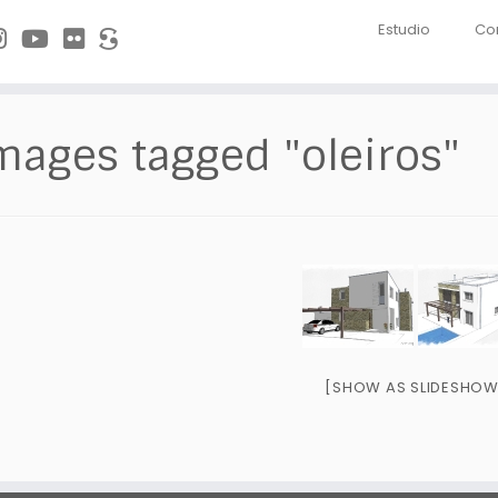
Estudio
Co
mages tagged "oleiros"
[SHOW AS SLIDESHOW