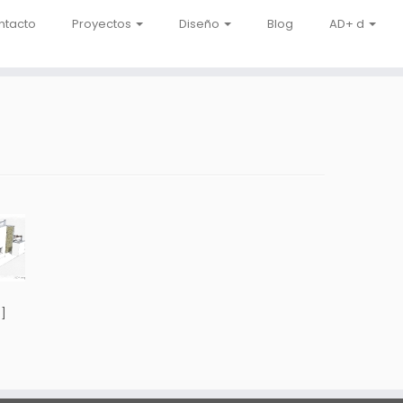
ntacto
Proyectos
Diseño
Blog
AD+ d
]