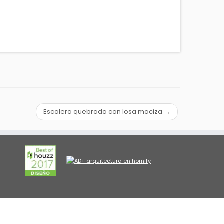
Escalera quebrada con losa maciza
→