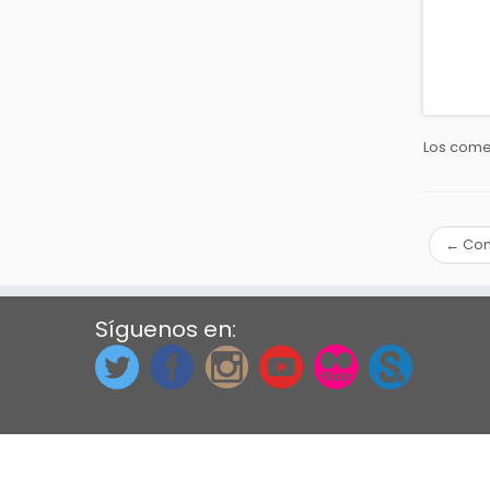
Los come
←
Con
Síguenos en: