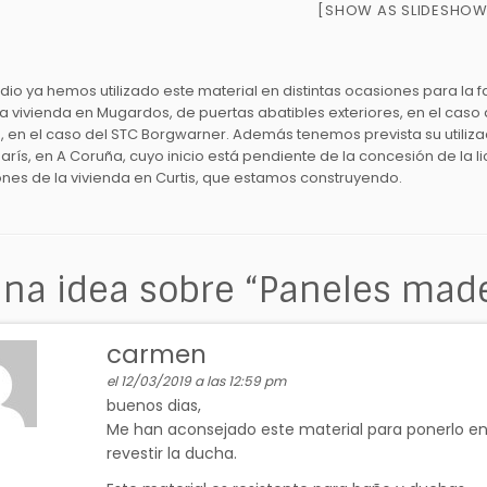
[SHOW AS SLIDESHOW
udio ya hemos utilizado este material en distintas ocasiones para la 
a vivienda en Mugardos, de puertas abatibles exteriores, en el caso
s, en el caso del STC Borgwarner. Además tenemos prevista su utiliza
París, en A Coruña, cuyo inicio está pendiente de la concesión de la l
ones de la vivienda en Curtis, que estamos construyendo.
na idea sobre “
Paneles mad
carmen
el 12/03/2019 a las 12:59 pm
buenos dias,
Me han aconsejado este material para ponerlo en 
revestir la ducha.