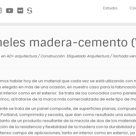
Estudio
Co
neles madera-cemento 
en
AD+ arquitectura
/
Construcción
Etiquetado
Arquitectura
/
fachada ven
os hablar hoy de un material que cada vez se está utilizando con m
 elegido en más de una ocasión, en nuestro caso para la fabricació
 el interior como en el exterior. Se trata de los conocidos como
iroc, al tratarse de la marca más comercializada de este tipo de ma
nte se trata de un panel composite, de superficies planas, compue
Portland, comprimida y secada, que dan como resultado una soluci
 tanto de un producto resultante de la mezcla de dos de los material
ón de la resistencia y flexibilidad de la madera con la durabilidad
tenso campo de aplicaciones, tanto en interior como en exterior, ya 