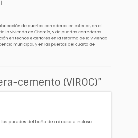
]
fabricación de puertas correderas en exterior, en el
 de la vivienda en Chamín, y de puertas correderas
ción en techos exteriores en la reforma de la vivienda
icencia municipal, y en las puertas del cuarto de
era-cemento (VIROC)
”
las paredes del baño de mi casa e incluso