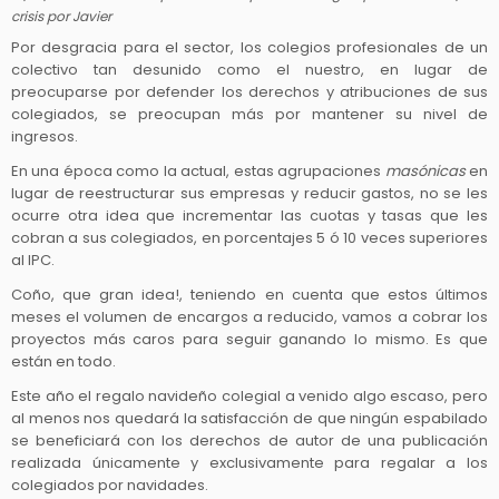
crisis
por
Javier
Por desgracia para el sector, los colegios profesionales de un
colectivo tan desunido como el nuestro, en lugar de
preocuparse por defender los derechos y atribuciones de sus
colegiados, se preocupan más por mantener su nivel de
ingresos.
En una época como la actual, estas agrupaciones
masónicas
en
lugar de reestructurar sus empresas y reducir gastos, no se les
ocurre otra idea que incrementar las cuotas y tasas que les
cobran a sus colegiados, en porcentajes 5 ó 10 veces superiores
al IPC.
Coño, que gran idea!, teniendo en cuenta que estos últimos
meses el volumen de encargos a reducido, vamos a cobrar los
proyectos más caros para seguir ganando lo mismo. Es que
están en todo.
Este año el regalo navideño colegial a venido algo escaso, pero
al menos nos quedará la satisfacción de que ningún espabilado
se beneficiará con los derechos de autor de una publicación
realizada únicamente y exclusivamente para regalar a los
colegiados por navidades.