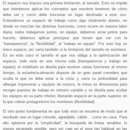
El espacio nos impuso una primera limitación, el tamaño. Esto no impide
que intentemos aplicar los conceptos que nosotros tenemos de cómo
debe ser y como debe funcionar un lugar destinado a este uso.
Entendemos un espacio de trabajo como algo totalmente abierto, en
donde se mezclan las distintas funciones, como ocurre en nuestra labor
diaria, todos trabajamos juntos, en equipo, debemos estar juntos para
hacerlo, debemos aplicar principios que tienen que ver con la
“transparencia”, la “flexibilidad”, el “trabajo en equipo”. Por esto hay un
único espacio, así sería también si la limitación del tamaño no existiese.
Es en este caso el tamaño el que nos obliga a la optimización del
espacio, todo está en una misma sala (transparencia y trabajo en
equipo); el mobiliario se diseña para resolver varias funciones al mismo
tiempo, la estantería-almacén dispone de un gran panel corredero que
oculta lo que no debe estar a la vista, y varía su profundidad para
albergar impresoras y equipos de música, la mesa se dimensiona para
recoger puestos de trabajo en número variable y se diseña para ocultar
los equipos en su parte inferior, liberando espacio en la parte superior, en
la que cobran protagonismo los monitores (flexibilidad).
El otro punto fundamental es que todo esto se resuelva de modo que el
resultado sea un lugar cómodo, agradable, cálido… como en casa. Para
ello optamos por la “simplicidad”, la búsqueda de líneas amables, lo
menos recargado posible, pero sin caer en el error tan habitual en las