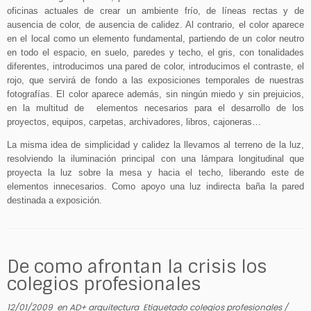
oficinas actuales de crear un ambiente frío, de líneas rectas y de
ausencia de color, de ausencia de calidez. Al contrario, el color aparece
en el local como un elemento fundamental, partiendo de un color neutro
en todo el espacio, en suelo, paredes y techo, el gris, con tonalidades
diferentes, introducimos una pared de color, introducimos el contraste, el
rojo, que servirá de fondo a las exposiciones temporales de nuestras
fotografías. El color aparece además, sin ningún miedo y sin prejuicios,
en la multitud de
elementos necesarios para el desarrollo de los
proyectos, equipos, carpetas, archivadores, libros, cajoneras…
La misma idea de simplicidad y calidez la llevamos al terreno de la luz,
resolviendo la iluminación principal con una lámpara longitudinal que
proyecta la luz sobre la mesa y hacia el techo, liberando este de
elementos innecesarios. Como apoyo una luz indirecta baña la pared
destinada a exposición.
De como afrontan la crisis los
colegios profesionales
12/01/2009
en
AD+ arquitectura
Etiquetado
colegios profesionales
/