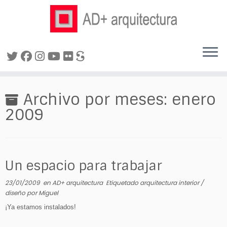
Saltar
al
Archivo por meses:
enero
contenido
2009
Un espacio para trabajar
23/01/2009
en
AD+ arquitectura
Etiquetado
arquitectura interior
/
diseño
por
Miguel
¡Ya estamos instalados!