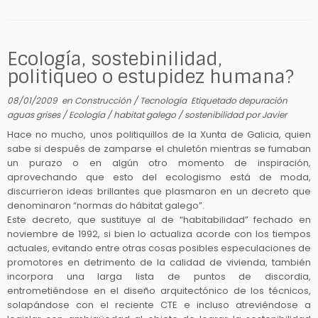
Ecología, sostebinilidad,
politiqueo o estupidez humana?
08/01/2009
en
Construcción
/
Tecnología
Etiquetado
depuración
aguas grises
/
Ecología
/
habitat galego
/
sostenibilidad
por
Javier
Hace no mucho, unos politiquillos de la Xunta de Galicia, quien
sabe si después de zamparse el chuletón mientras se fumaban
un purazo o en algún otro momento de inspiración,
aprovechando que esto del ecologismo está de moda,
discurrieron ideas brillantes que plasmaron en un decreto que
denominaron “normas do hábitat galego”.
Este decreto, que sustituye al de “habitabilidad” fechado en
noviembre de 1992, si bien lo actualiza acorde con los tiempos
actuales, evitando entre otras cosas posibles especulaciones de
promotores en detrimento de la calidad de vivienda, también
incorpora una larga lista de puntos de discordia,
entrometiéndose en el diseño arquitectónico de los técnicos,
solapándose con el reciente CTE e incluso atreviéndose a