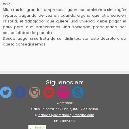
no?.
Mientras las grandes empresas siguen contaminando sin ningún
reparo, pagando de vez en cuando alguna que otra sanción
irrisoria, el trabajador que quiere una vivienda debe pagar el
pato para que parezcamos una sociedad preocupada por
sostenibilidad del planeta.
Desde luego, si se trata de ser distintos, con este decreto creo
que lo conseguiremos.
Síguenos en:
Contacto:
Calle Falperra, nº 74 bajo, 15007 A Coruña
✉
admas@admasarquitectura.com
Tlf: 881923787