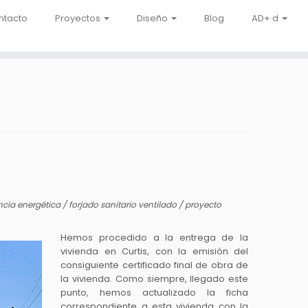
ntacto
Proyectos
Diseño
Blog
AD+ d
encia energética
/
forjado sanitario ventilado
/
proyecto
Hemos procedido a la entrega de la
vivienda en Curtis, con la emisión del
consiguiente certificado final de obra de
la vivienda. Como siempre, llegado este
punto, hemos actualizado la ficha
correspondiente a esta vivienda con la