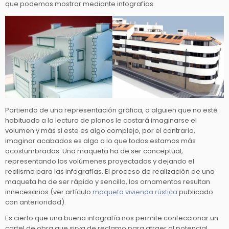
que podemos mostrar mediante infografías.
Partiendo de una representación gráfica, a alguien que no esté
habituado a la lectura de planos le costará imaginarse el
volumen y más si este es algo complejo, por el contrario,
imaginar acabados es algo a lo que todos estamos más
acostumbrados. Una maqueta ha de ser conceptual,
representando los volúmenes proyectados y dejando el
realismo para las infografías. El proceso de realización de una
maqueta ha de ser rápido y sencillo, los ornamentos resultan
innecesarios (ver artículo
maqueta vivienda rústica
publicado
con anterioridad).
Es cierto que una buena infografía nos permite confeccionar un
cartel de obra que sirva de reclamo para atraer al potencial