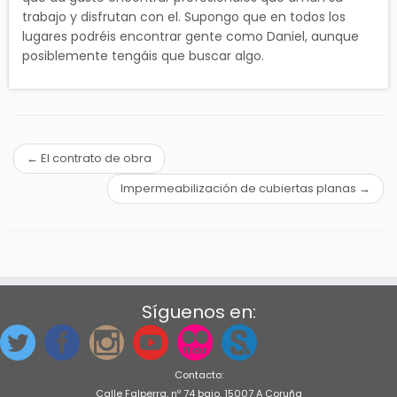
trabajo y disfrutan con el. Supongo que en todos los
lugares podréis encontrar gente como Daniel, aunque
posiblemente tengáis que buscar algo.
←
El contrato de obra
Impermeabilización de cubiertas planas
→
Síguenos en:
Contacto:
Calle Falperra, nº 74 bajo, 15007 A Coruña