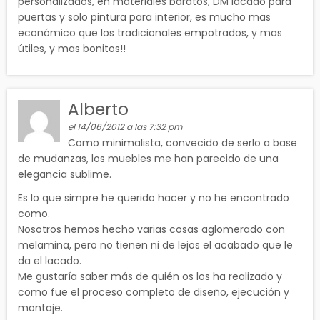
personalizados, en materiales baratos, DM lacado para
puertas y solo pintura para interior, es mucho mas
económico que los tradicionales empotrados, y mas
útiles, y mas bonitos!!
Alberto
el 14/06/2012 a las 7:32 pm
Como minimalista, convecido de serlo a base
de mudanzas, los muebles me han parecido de una
elegancia sublime.
Es lo que simpre he querido hacer y no he encontrado
como.
Nosotros hemos hecho varias cosas aglomerado con
melamina, pero no tienen ni de lejos el acabado que le
da el lacado.
Me gustaría saber más de quién os los ha realizado y
como fue el proceso completo de diseño, ejecución y
montaje.