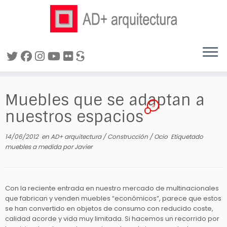
Saltar
al
Muebles que se adaptan a
contenido
3
nuestros espacios
14/06/2012
en
AD+ arquitectura
/
Construcción
/
Ocio
Etiquetado
muebles a medida
por
Javier
Con la reciente entrada en nuestro mercado de multinacionales
que fabrican y venden muebles “económicos”, parece que estos
se han convertido en objetos de consumo con reducido coste,
calidad acorde y vida muy limitada. Si hacemos un recorrido por