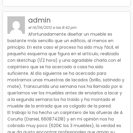
admin
el 14/06/2012 a las 8:42 pm
Afortunadamente diseñar un mueble es
bastante más sencillo que un edificio, al menos en
principio. En este caso el proceso ha sido muy fácil, el
pequeño esquema que figura en el artículo, realizado
con sketchup (1/2 hora) y una agradable charla con el
carpintero que se ha acercado a casa ha sido
suficiente. Al día siguiente se ha acercado para
mostrarnos unas muestras de lacados (brillo, satinado y
mate). Transcurrida una semana nos ha llamado por si
queríamos ver los muebles antes de enviarlos a lacar y
a la segunda semana los ha traído y ha montado el
mueble de la entrada que va colgado de la pared.
El trabajo lo ha hecho un carpintero de las afueras de A
Coruña (Daniel, 660874218) y en mi opinión nos ha
cobrado muy poco (620€ los 3 muebles), la verdad es
que da gusto encontrar profesionales que aman su