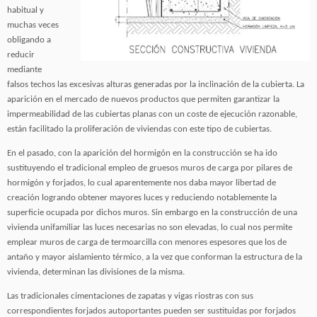
habitual y
muchas veces
obligando a
reducir
mediante
falsos techos las excesivas alturas generadas por la inclinación de la cubierta. La
aparición en el mercado de nuevos productos que permiten garantizar la
impermeabilidad de las cubiertas planas con un coste de ejecución razonable,
están facilitado la proliferación de viviendas con este tipo de cubiertas.
En el pasado, con la aparición del hormigón en la construcción se ha ido
sustituyendo el tradicional empleo de gruesos muros de carga por pilares de
hormigón y forjados, lo cual aparentemente nos daba mayor libertad de
creación logrando obtener mayores luces y reduciendo notablemente la
superficie ocupada por dichos muros. Sin embargo en la construcción de una
vivienda unifamiliar las luces necesarias no son elevadas, lo cual nos permite
emplear muros de carga de termoarcilla con menores espesores que los de
antaño y mayor aislamiento térmico, a la vez que conforman la estructura de la
vivienda, determinan las divisiones de la misma.
Las tradicionales cimentaciones de zapatas y vigas riostras con sus
correspondientes forjados autoportantes pueden ser sustituidas por forjados