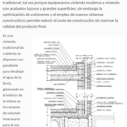
tradicional, tal vez porque equiparamos vivienda moderna a vivienda
con acabados lujosos y grandes superficies; sin embargo la
optimización de volúmenes y el empleo de nuevos sistemas
constructivos permite reducir el coste de construcción sin mermar la
calidad del producto final.
En una
vivienda
tradicional las
cubiertas se
disponen con
pendiente
para desalojar
el agua de la
lluvia,
generando en
el interior de
la misma un
incremento
de volumen
innecesario
para el uso