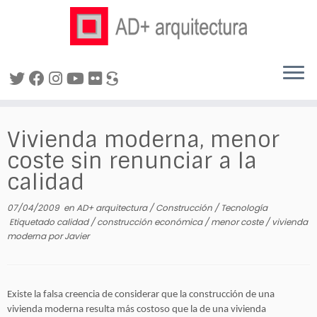
Saltar
al
Vivienda moderna, menor
contenido
coste sin renunciar a la
calidad
07/04/2009
en
AD+ arquitectura
/
Construcción
/
Tecnología
Etiquetado
calidad
/
construcción económica
/
menor coste
/
vivienda
moderna
por
Javier
Existe la falsa creencia de considerar que la construcción de una
vivienda moderna resulta más costoso que la de una vivienda