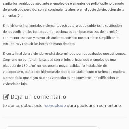
sanitarios ventilados mediante el empleo de elementos de polipropileno a modo
de encofrado perdido, con el consiguiente ahorro en el coste de ejecución de la
cimentación.
En divisiones horizontales y elementos estructurales de cubierta, la sustitución
de los tradicionales forjados unidireccionales por losas macizas de hormigón,
con menor espesor y mayor aislamiento acústico nos permiten simplificar la
estructura y reducir las horas de mano de obra.
El coste final de la vivienda vendrá determinado por los acabados que utilicemos.
Conviene no confundir la calidad con el lujo, al igual que el empleo de una
plaqueta de 150 €/m² no nos aporta mayor calidad, la instalación de
videoportero, bañera de hidromasaje, doble acristalamiento o tarima de madera,
a pesar de lo que digan muchos vendedores, no convierte una edificación en
vivienda de lujo.
Deja un comentario
Lo siento, debes estar
conectado
para publicar un comentario.