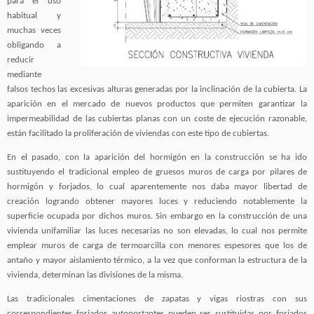
para el uso
habitual y
muchas veces
obligando a
reducir
mediante
falsos techos las excesivas alturas generadas por la inclinación de la cubierta. La
aparición en el mercado de nuevos productos que permiten garantizar la
impermeabilidad de las cubiertas planas con un coste de ejecución razonable,
están facilitado la proliferación de viviendas con este tipo de cubiertas.
En el pasado, con la aparición del hormigón en la construcción se ha ido
sustituyendo el tradicional empleo de gruesos muros de carga por pilares de
hormigón y forjados, lo cual aparentemente nos daba mayor libertad de
creación logrando obtener mayores luces y reduciendo notablemente la
superficie ocupada por dichos muros. Sin embargo en la construcción de una
vivienda unifamiliar las luces necesarias no son elevadas, lo cual nos permite
emplear muros de carga de termoarcilla con menores espesores que los de
antaño y mayor aislamiento térmico, a la vez que conforman la estructura de la
vivienda, determinan las divisiones de la misma.
Las tradicionales cimentaciones de zapatas y vigas riostras con sus
correspondientes forjados autoportantes pueden ser sustituidas por forjados