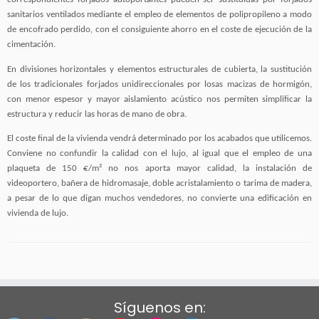
sanitarios ventilados mediante el empleo de elementos de polipropileno a modo
de encofrado perdido, con el consiguiente ahorro en el coste de ejecución de la
cimentación.
En divisiones horizontales y elementos estructurales de cubierta, la sustitución
de los tradicionales forjados unidireccionales por losas macizas de hormigón,
con menor espesor y mayor aislamiento acústico nos permiten simplificar la
estructura y reducir las horas de mano de obra.
El coste final de la vivienda vendrá determinado por los acabados que utilicemos.
Conviene no confundir la calidad con el lujo, al igual que el empleo de una
plaqueta de 150 €/m² no nos aporta mayor calidad, la instalación de
videoportero, bañera de hidromasaje, doble acristalamiento o tarima de madera,
a pesar de lo que digan muchos vendedores, no convierte una edificación en
vivienda de lujo.
Síguenos en: