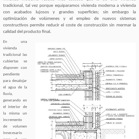
tradicional, tal vez porque equiparamos vivienda moderna a vivienda
con acabados lujosos y grandes superficies; sin embargo la
optimización de volúmenes y el empleo de nuevos sistemas
constructivos permite reducir el coste de construcción sin mermar la
calidad del producto final.
En una
vivienda
tradicional las
cubiertas se
disponen con
pendiente
para desalojar
el agua de la
lluvia,
generando en
el interior de
la misma un
incremento
de volumen
innecesario