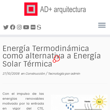
Saltar
al
Energía Termodinámica
contenido
como alternativa a Energía
1
Solar Térmica
27/10/2008
en
Construcción
/
Tecnología
por
admin
Con el impulso de las
energías renovables
motivado por la entrada
en vigor del CTE,