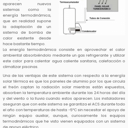
aparecen nuevos
sistemas como la
energía termodinámica,
que en realidad supone
la adaptación de un
sistema de bomba de
calor existente desde
hace bastante tiempo.
La energía termodinámica consiste en aprovechar el calor
ambiental absorbiéndolo mediante un gas refrigerante y utilizar
este calor para calentar agua caliente sanitaria, calefacción o
climatizar piscinas.
Una de las ventajas de este sistema con respecto a la energía
solar térmica es que los paneles de aluminio por los que circula
el freón captan la radiación solar mientras están expuestos,
absorben la temperatura ambiente durante las 24 horas del día
y del viento o la lluvia cuando estos aparecen. Los instaladores
aseguran que con este sistema se garantiza el ACS durante todo
el año con temperaturas de hasta -5ºC sin necesitar el apoyo de
ningún equipo auxiliar, aunque, curiosamente los equipos
termodinámicos que he visto vienen equipados con un sistema
de apoyo eléctrico.