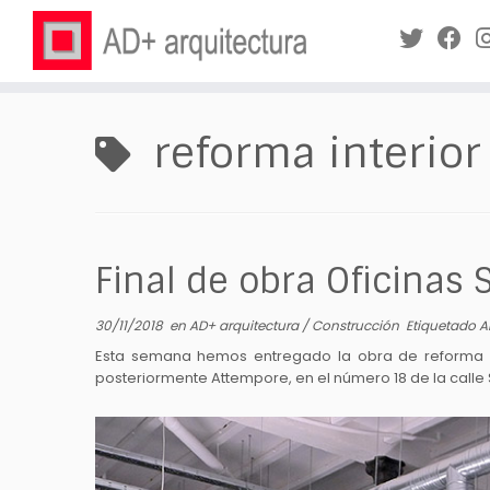
Saltar
al
reforma interior
contenido
Final de obra Oficinas 
30/11/2018
en
AD+ arquitectura
/
Construcción
Etiquetado
A
Esta semana hemos entregado la obra de reforma de
posteriormente Attempore, en el número 18 de la calle