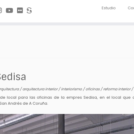
Estudio
Co
Sedisa
rquitectura
/
arquitectura interior
/
interiorismo
/
oficinas
/
reforma interior
/
 local para las oficinas de la empres Sedisa, en el local qu
 San Andrés de A Coruña.