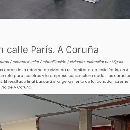
 calle París. A Coruña
forma
/
reforma interior
/
rehabilitación
/
vivienda unifamiliar
por
Miguel
bras de la reforma de vivienda unifamiliar en la calle París, en A
 reto para nosotros y la empresa constructora dadas las caracterí
 El resultado final buscará el aligeramiento de la fachada increme
 ría de A Coruña.