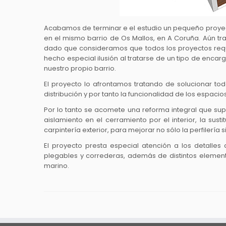
Acabamos de terminar e el estudio un pequeño proyecto
en el mismo barrio de Os Mallos, en A Coruña. Aún tr
dado que consideramos que todos los proyectos requ
hecho especial ilusión al tratarse de un tipo de encar
nuestro propio barrio.
El proyecto lo afrontamos tratando de solucionar tod
distribución y por tanto la funcionalidad de los espacio
Por lo tanto se acomete una reforma integral que supo
aislamiento en el cerramiento por el interior, la sust
carpintería exterior, para mejorar no sólo la perfilería
El proyecto presta especial atención a los detalles
plegables y correderas, además de distintos element
marino.