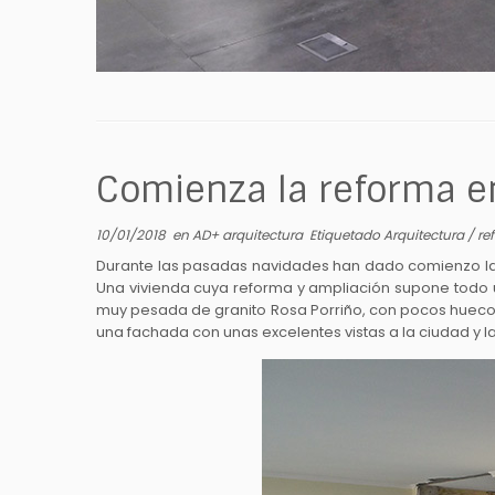
Comienza la reforma en
10/01/2018
en
AD+ arquitectura
Etiquetado
Arquitectura
/
re
Durante las pasadas navidades han dado comienzo las o
Una vivienda cuya reforma y ampliación supone todo un
muy pesada de granito Rosa Porriño, con pocos huecos.
una fachada con unas excelentes vistas a la ciudad y la