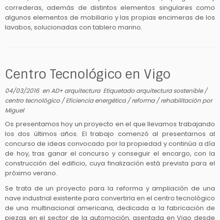
correderas, además de distintos elementos singulares como
algunos elementos de mobiliario y las propias encimeras de los
lavabos, solucionadas con tablero marino.
Centro Tecnológico en Vigo
04/03/2016
en
AD+ arquitectura
Etiquetado
arquitectura sostenible
/
centro tecnológico
/
Eficiencia energética
/
reforma
/
rehabilitación
por
Miguel
Os presentamos hoy un proyecto en el que llevamos trabajando
los dos últimos años. El trabajo comenzó al presentarnos al
concurso de ideas convocado por la propiedad y continúa a día
de hoy, tras ganar el concurso y conseguir el encargo, con la
construcción del edificio, cuya finalización está prevista para el
próximo verano.
Se trata de un proyecto para la reforma y ampliación de una
nave industrial existente para convertirla en el centro tecnológico
de una multinacional americana, dedicada a la fabricación de
piezas en el sector de la automoción, asentada en Vigo desde