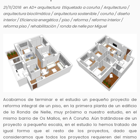
21/11/2016
en
AD+ arquitectura
Etiquetado
a coruña
/
Arquitectura
/
arquitectura bioclimática
/
arquitectura sostenible
/
coruña
/
diseño
interior
/
Eficiencia energética
/
piso
/
reforma
/
reforma interior
/
reforma piso
/
rehabilitación
/
ronda de nelle
por
Miguel
Acabamos de terminar e el estudio un pequeño proyecto de
reforma integral de un piso, en la primera planta de un edificio
de la Ronda de Nelle, muy próximo a nuestro estudio, en el
mismo barrio de Os Mallos, en A Coruña. Aún tratándose de un
proyecto a pequeña escala, en el estudio lo hemos tratado de
igual forma que el resto de los proyectos, dado que
consideramos que todos los proyectos requieren del mismo