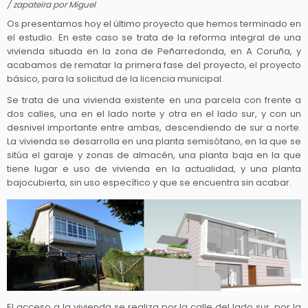
/
zapateira
por
Miguel
Os presentamos hoy el último proyecto que hemos terminado en
el estudio. En este caso se trata de la reforma integral de una
vivienda situada en la zona de Peñarredonda, en A Coruña, y
acabamos de rematar la primera fase del proyecto, el proyecto
básico, para la solicitud de la licencia municipal.
Se trata de una vivienda existente en una parcela con frente a
dos calles, una en el lado norte y otra en el lado sur, y con un
desnivel importante entre ambas, descendiendo de sur a norte.
La vivienda se desarrolla en una planta semisótano, en la que se
sitúa el garaje y zonas de almacén, una planta baja en la que
tiene lugar e uso de vivienda en la actualidad, y una planta
bajocubierta, sin uso específico y que se encuentra sin acabar.
El acceso a la vivienda se realiza por la calle del lado sur, por la