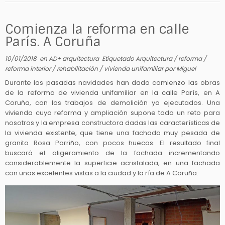
Comienza la reforma en calle
París. A Coruña
10/01/2018
en
AD+ arquitectura
Etiquetado
Arquitectura
/
reforma
/
reforma interior
/
rehabilitación
/
vivienda unifamiliar
por
Miguel
Durante las pasadas navidades han dado comienzo las obras
de la reforma de vivienda unifamiliar en la calle París, en A
Coruña, con los trabajos de demolición ya ejecutados. Una
vivienda cuya reforma y ampliación supone todo un reto para
nosotros y la empresa constructora dadas las características de
la vivienda existente, que tiene una fachada muy pesada de
granito Rosa Porriño, con pocos huecos. El resultado final
buscará el aligeramiento de la fachada incrementando
considerablemente la superficie acristalada, en una fachada
con unas excelentes vistas a la ciudad y la ría de A Coruña.