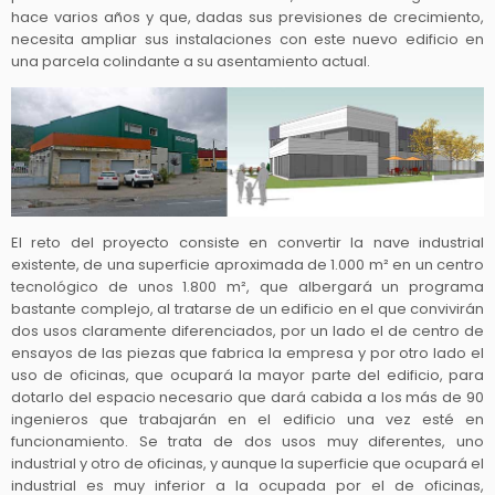
hace varios años y que, dadas sus previsiones de crecimiento,
necesita ampliar sus instalaciones con este nuevo edificio en
una parcela colindante a su asentamiento actual.
El reto del proyecto consiste en convertir la nave industrial
existente, de una superficie aproximada de 1.000 m² en un centro
tecnológico de unos 1.800 m², que albergará un programa
bastante complejo, al tratarse de un edificio en el que convivirán
dos usos claramente diferenciados, por un lado el de centro de
ensayos de las piezas que fabrica la empresa y por otro lado el
uso de oficinas, que ocupará la mayor parte del edificio, para
dotarlo del espacio necesario que dará cabida a los más de 90
ingenieros que trabajarán en el edificio una vez esté en
funcionamiento. Se trata de dos usos muy diferentes, uno
industrial y otro de oficinas, y aunque la superficie que ocupará el
industrial es muy inferior a la ocupada por el de oficinas,