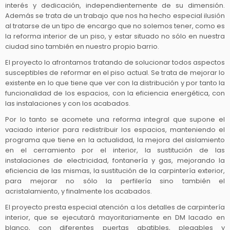
interés y dedicación, independientemente de su dimensión.
Además se trata de un trabajo que nos ha hecho especial ilusión
al tratarse de un tipo de encargo que no solemos tener, como es
la reforma interior de un piso, y estar situado no sólo en nuestra
ciudad sino también en nuestro propio barrio.
El proyecto lo afrontamos tratando de solucionar todos aspectos
susceptibles de reformar en el piso actual. Se trata de mejorar lo
existente en lo que tiene que ver con la distribución y por tanto la
funcionalidad de los espacios, con la eficiencia energética, con
las instalaciones y con los acabados.
Por lo tanto se acomete una reforma integral que supone el
vaciado interior para redistribuir los espacios, manteniendo el
programa que tiene en la actualidad, la mejora del aislamiento
en el cerramiento por el interior, la sustitución de las
instalaciones de electricidad, fontanería y gas, mejorando la
eficiencia de las mismas, la sustitución de la carpintería exterior,
para mejorar no sólo la perfilería sino también el
acristalamiento, y finalmente los acabados.
El proyecto presta especial atención a los detalles de carpintería
interior, que se ejecutará mayoritariamente en DM lacado en
blanco, con diferentes puertas abatibles, plegables y