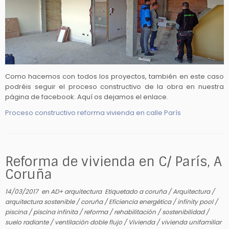
Como hacemos con todos los proyectos, también en este caso
podréis seguir el proceso constructivo de la obra en nuestra
página de facebook. Aquí os dejamos el enlace.
Proceso constructivo reforma vivienda en calle París
Reforma de vivienda en C/ París, A
Coruña
14/03/2017
en
AD+ arquitectura
Etiquetado
a coruña
/
Arquitectura
/
arquitectura sostenible
/
coruña
/
Eficiencia energética
/
infinity pool
/
piscina
/
piscina infinita
/
reforma
/
rehabilitación
/
sostenibilidad
/
suelo radiante
/
ventilación doble flujo
/
Vivienda
/
vivienda unifamiliar