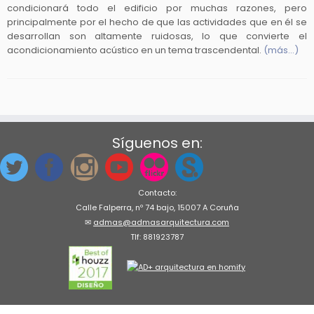
condicionará todo el edificio por muchas razones, pero
principalmente por el hecho de que las actividades que en él se
desarrollan son altamente ruidosas, lo que convierte el
acondicionamiento acústico en un tema trascendental.
(más…)
Síguenos en:
Contacto:
Calle Falperra, nº 74 bajo, 15007 A Coruña
✉
admas@admasarquitectura.com
Tlf: 881923787