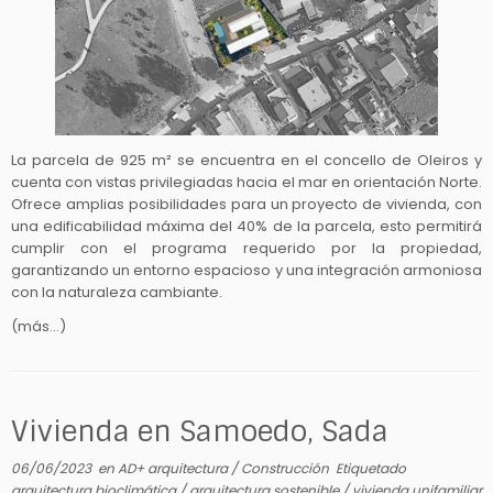
La parcela de 925 m² se encuentra en el concello de Oleiros y
cuenta con vistas privilegiadas hacia el mar en orientación Norte.
Ofrece amplias posibilidades para un proyecto de vivienda, con
una edificabilidad máxima del 40% de la parcela, esto permitirá
cumplir con el programa requerido por la propiedad,
garantizando un entorno espacioso y una integración armoniosa
con la naturaleza cambiante.
(más…)
Vivienda en Samoedo, Sada
06/06/2023
en
AD+ arquitectura
/
Construcción
Etiquetado
arquitectura bioclimática
/
arquitectura sostenible
/
vivienda unifamiliar