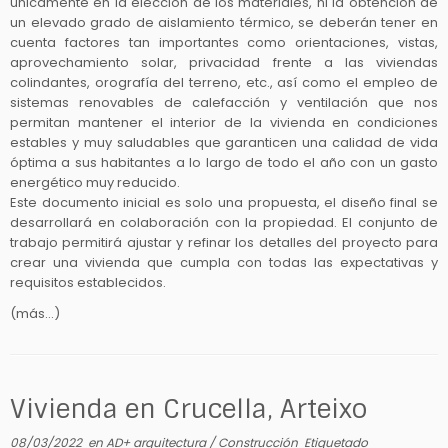
únicamente en la elección de los materiales, ni la obtención de
un elevado grado de aislamiento térmico, se deberán tener en
cuenta factores tan importantes como orientaciones, vistas,
aprovechamiento solar, privacidad frente a las viviendas
colindantes, orografía del terreno, etc., así como el empleo de
sistemas renovables de calefacción y ventilación que nos
permitan mantener el interior de la vivienda en condiciones
estables y muy saludables que garanticen una calidad de vida
óptima a sus habitantes a lo largo de todo el año con un gasto
energético muy reducido.
Este documento inicial es solo una propuesta, el diseño final se
desarrollará en colaboración con la propiedad. El conjunto de
trabajo permitirá ajustar y refinar los detalles del proyecto para
crear una vivienda que cumpla con todas las expectativas y
requisitos establecidos.
(más…)
Vivienda en Crucella, Arteixo
08/03/2022
en
AD+ arquitectura
/
Construcción
Etiquetado