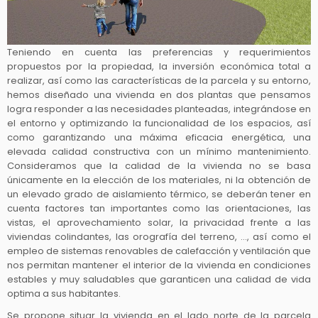
Teniendo en cuenta las preferencias y requerimientos
propuestos por la propiedad, la inversión económica total a
realizar, así como las características de la parcela y su entorno,
hemos diseñado una vivienda en dos plantas que pensamos
logra responder a las necesidades planteadas, integrándose en
el entorno y optimizando la funcionalidad de los espacios, así
como garantizando una máxima eficacia energética, una
elevada calidad constructiva con un mínimo mantenimiento.
Consideramos que la calidad de la vivienda no se basa
únicamente en la elección de los materiales, ni la obtención de
un elevado grado de aislamiento térmico, se deberán tener en
cuenta factores tan importantes como las orientaciones, las
vistas, el aprovechamiento solar, la privacidad frente a las
viviendas colindantes, las orografía del terreno, …, así como el
empleo de sistemas renovables de calefacción y ventilación que
nos permitan mantener el interior de la vivienda en condiciones
estables y muy saludables que garanticen una calidad de vida
optima a sus habitantes.
Se propone situar la vivienda en el lado norte de la parcela