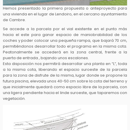
Hemos presentado la primera propuesta o anteproyecto para
una vivienda en el lugar de Lendoiro, en el cercano ayuntamiento
de Cambre.
Se accede a la parcela por el vial existente en el punto más
hacia el este para ganar espacio de maniobrabilidad de los
coches y poder colocar una pequeña rampa, que bajará 70 cm,
permitiéndonos desarrollar todo el programa en la misma cota.
Peatonalmente se accederá en la zona central, frente a la
puerta de entrada , bajando unos escalones.
Esta disposición nos permitirá desarrollar una planta en “L”, toda
a la misma cota, liberando el espacio suroeste de la parcela
para la zona de disfrute de la misma, lugar donde se propone la
futura piscina, elevada unos 40-50 cm sobre la cota del terreno y
que inicialmente quedará como espacio libre de la parcela, con
una ligera pendiente hacia el linde suroeste, que taparemos con
vegetación.