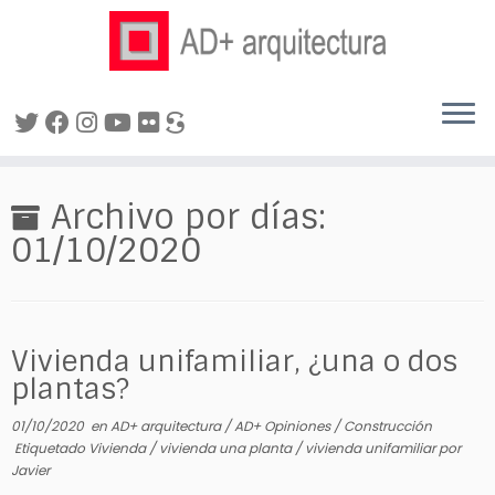
Saltar
al
Archivo por días:
contenido
01/10/2020
Vivienda unifamiliar, ¿una o dos
plantas?
01/10/2020
en
AD+ arquitectura
/
AD+ Opiniones
/
Construcción
Etiquetado
Vivienda
/
vivienda una planta
/
vivienda unifamiliar
por
Javier