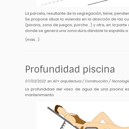
La parcela, resultante de la segregación, tiene, pendie
Se propone situar la vivienda en la dirección de las c
(piscina, zona de juegos, porche…) y otra, en la parte 
donde se genera una zona dura dándole la espalda a la 
(más…)
Profundidad piscina
07/03/2022
en
AD+ arquitectura
/
Construcción
/
Tecnolog
La profundidad del vaso de agua de una piscina es
mantenimiento.