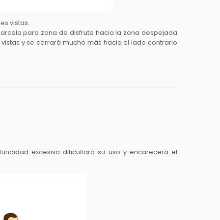
es vistas.
a parcela para zona de disfrute hacia la zona despejada
as vistas y se cerrará mucho más hacia el lado contrario
ndidad excesiva dificultará su uso y encarecerá el