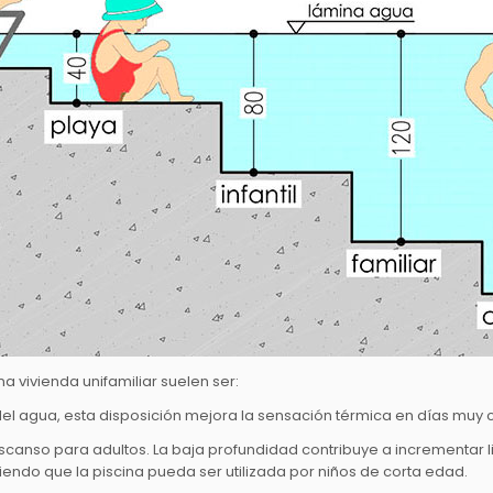
a vivienda unifamiliar suelen ser:
 del agua, esta disposición mejora la sensación térmica en días muy 
canso para adultos. La baja profundidad contribuye a incrementar 
endo que la piscina pueda ser utilizada por niños de corta edad.