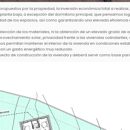
ropuestos por la propiedad, la inversión económica total a realizar, 
planta baja, a excepción del dormitorio principal, que pensamos l
idad de los espacios, así como garantizando una elevada eficiencia 
elección de los materiales, ni la obtención de un elevado grado de 
rovechamiento solar, privacidad frente a las viviendas colindantes, 
nos permitan mantener el interior de la vivienda en condiciones est
 con un gasto energético muy reducido.
cto de construcción de la vivienda y deberá servir como base para 