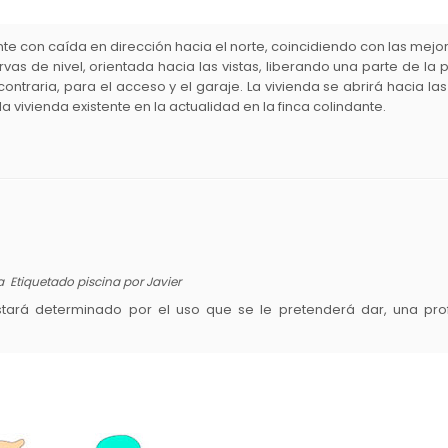
nte con caída en dirección hacia el norte, coincidiendo con las mejor
urvas de nivel, orientada hacia las vistas, liberando una parte de l
contraria, para el acceso y el garaje. La vivienda se abrirá hacia l
vivienda existente en la actualidad en la finca colindante.
ía
Etiquetado
piscina
por
Javier
tará determinado por el uso que se le pretenderá dar, una profu