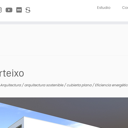
Estudio
Co
rteixo
Arquitectura
/
arquitectura sostenible
/
cubierta plana
/
Eficiencia energéti