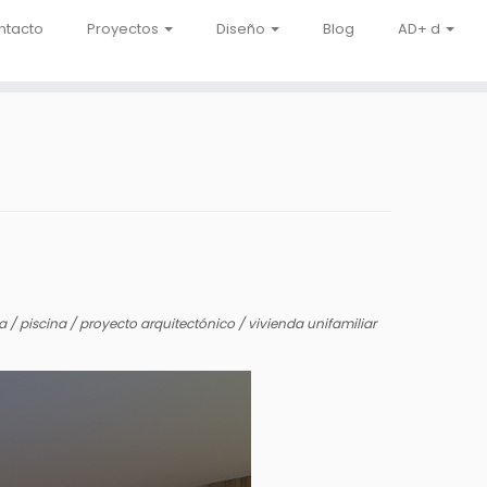
ntacto
Proyectos
Diseño
Blog
AD+ d
ca
/
piscina
/
proyecto arquitectónico
/
vivienda unifamiliar