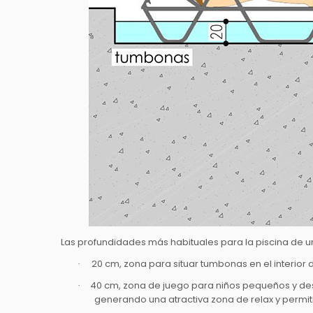
Las profundidades más habituales para la piscina de un
20 cm, zona para situar tumbonas en el interior
·
40 cm, zona de juego para niños pequeños y des
·
generando una atractiva zona de relax y permiti