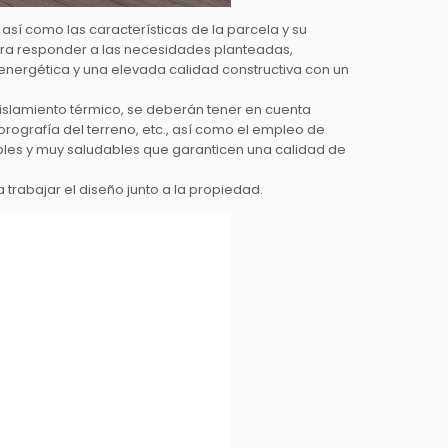
así como las características de la parcela y su
ogra responder a las necesidades planteadas,
energética y una elevada calidad constructiva con un
aislamiento térmico, se deberán tener en cuenta
orografía del terreno, etc., así como el empleo de
ables y muy saludables que garanticen una calidad de
trabajar el diseño junto a la propiedad.