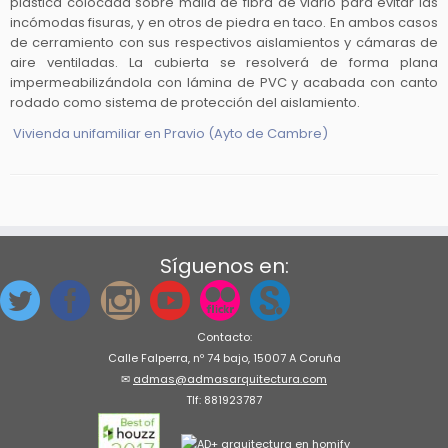
plástica colocada sobre malla de fibra de vidrio para evitar las
incómodas fisuras, y en otros de piedra en taco. En ambos casos
de cerramiento con sus respectivos aislamientos y cámaras de
aire ventiladas. La cubierta se resolverá de forma plana
impermeabilizándola con lámina de PVC y acabada con canto
rodado como sistema de protección del aislamiento.
Vivienda unifamiliar en Pravio (Ayto de Cambre)
Síguenos en:
Contacto:
Calle Falperra, nº 74 bajo, 15007 A Coruña
✉
admas@admasarquitectura.com
Tlf: 881923787