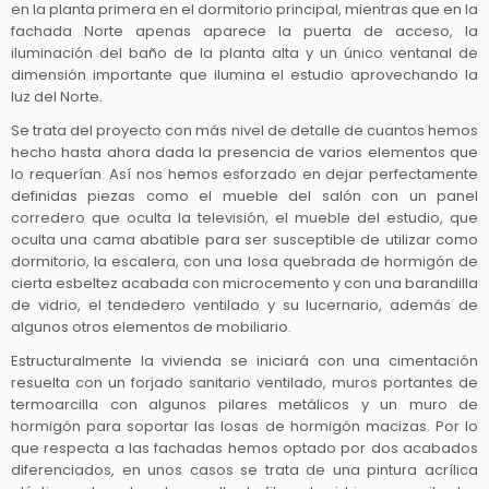
en la planta primera en el dormitorio principal, mientras que en la
fachada Norte apenas aparece la puerta de acceso, la
iluminación del baño de la planta alta y un único ventanal de
dimensión importante que ilumina el estudio aprovechando la
luz del Norte.
Se trata del proyecto con más nivel de detalle de cuantos hemos
hecho hasta ahora dada la presencia de varios elementos que
lo requerían. Así nos hemos esforzado en dejar perfectamente
definidas piezas como el mueble del salón con un panel
corredero que oculta la televisión, el mueble del estudio, que
oculta una cama abatible para ser susceptible de utilizar como
dormitorio, la escalera, con una losa quebrada de hormigón de
cierta esbeltez acabada con microcemento y con una barandilla
de vidrio, el tendedero ventilado y su lucernario, además de
algunos otros elementos de mobiliario.
Estructuralmente la vivienda se iniciará con una cimentación
resuelta con un forjado sanitario ventilado, muros portantes de
termoarcilla con algunos pilares metálicos y un muro de
hormigón para soportar las losas de hormigón macizas. Por lo
que respecta a las fachadas hemos optado por dos acabados
diferenciados, en unos casos se trata de una pintura acrílica