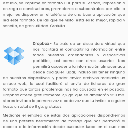
estudio, se imprime en formato PDF para su visado, impresión o
entrega a constructores, promotores o subcontratas, por ello lo
mejor es disponer en el teléfono de una buena aplicación que
lea este formato. De las que he visto, esta es la mejor, rápida y
sencilla, de gran utilidad. Gratuita.
Dropbox
.- Se trata de un disco duro virtual que
nos facilitará el compartir la información entre
todos nuestros ordenadores y dispositivos
portátiles, así como con otros usuarios. Nos
permitirá acceder a la información almacenada
desde cualquier lugar, incluso sin tener ninguno
de nuestros dispositivos, y poder enviar archivos mediante un
enlace web, lo cual facilitará el envío de ficheros de gran
formato que tantos problemas nos ha causado en el pasado.
Dropbox ofrece gratuitamente 2,5 gb. que se ampliarán 250 mb.
si eres invitado la primera vez o cada vez que tu invites a alguien
hasta un total de 8 gb. gratuitos.
Mediante el empleo de estas dos aplicaciones dispondremos
de una potente herramienta de trabajo que nos permitirá el
acceso a la información desde cualquier lugar en el que nos