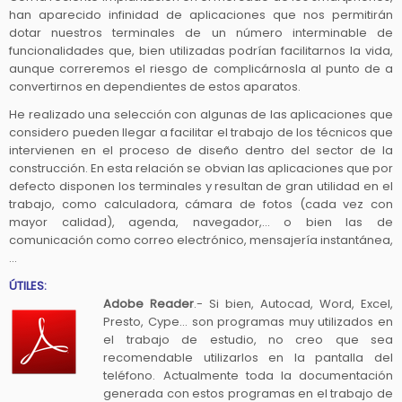
han aparecido infinidad de aplicaciones que nos permitirán
dotar nuestros terminales de un número interminable de
funcionalidades que, bien utilizadas podrían facilitarnos la vida,
aunque correremos el riesgo de complicárnosla al punto de a
convertirnos en dependientes de estos aparatos.
He realizado una selección con algunas de las aplicaciones que
considero pueden llegar a facilitar el trabajo de los técnicos que
intervienen en el proceso de diseño dentro del sector de la
construcción. En esta relación se obvian las aplicaciones que por
defecto disponen los terminales y resultan de gran utilidad en el
trabajo, como calculadora, cámara de fotos (cada vez con
mayor calidad), agenda, navegador,… o bien las de
comunicación como correo electrónico, mensajería instantánea,
…
ÚTILES:
Adobe Reader
.- Si bien, Autocad, Word, Excel,
Presto, Cype… son programas muy utilizados en
el trabajo de estudio, no creo que sea
recomendable utilizarlos en la pantalla del
teléfono. Actualmente toda la documentación
generada con estos programas en el trabajo de