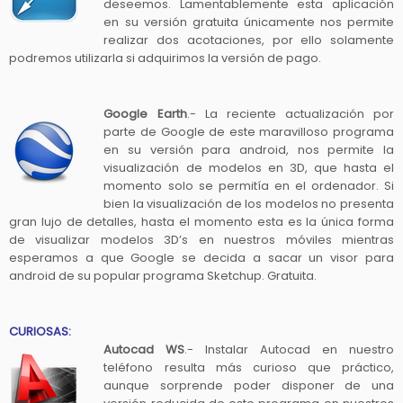
deseemos. Lamentablemente esta aplicación
en su versión gratuita únicamente nos permite
realizar dos acotaciones, por ello solamente
podremos utilizarla si adquirimos la versión de pago.
G
oogle Earth
.- La reciente actualización por
parte de Google de este maravilloso programa
en su versión para android, nos permite la
visualización de modelos en 3D, que hasta el
momento solo se permitía en el ordenador. Si
bien la visualización de los modelos no presenta
gran lujo de detalles, hasta el momento esta es la única forma
de visualizar modelos 3D’s en nuestros móviles mientras
esperamos a que Google se decida a sacar un visor para
android de su popular programa Sketchup. Gratuita.
CURIOSAS:
Autocad WS
.- Instalar Autocad en nuestro
teléfono resulta más curioso que práctico,
aunque sorprende poder disponer de una