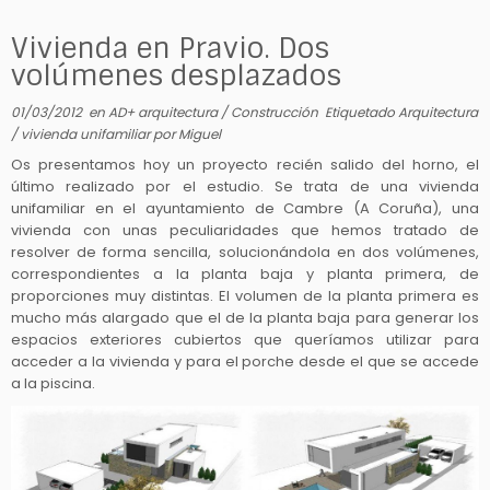
Vivienda en Pravio. Dos
volúmenes desplazados
01/03/2012
en
AD+ arquitectura
/
Construcción
Etiquetado
Arquitectura
/
vivienda unifamiliar
por
Miguel
Os presentamos hoy un proyecto recién salido del horno, el
último realizado por el estudio. Se trata de una vivienda
unifamiliar en el ayuntamiento de Cambre (A Coruña), una
vivienda con unas peculiaridades que hemos tratado de
resolver de forma sencilla, solucionándola en dos volúmenes,
correspondientes a la planta baja y planta primera, de
proporciones muy distintas. El volumen de la planta primera es
mucho más alargado que el de la planta baja para generar los
espacios exteriores cubiertos que queríamos utilizar para
acceder a la vivienda y para el porche desde el que se accede
a la piscina.